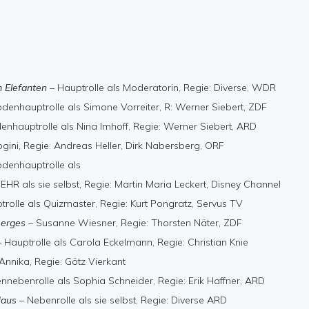
 Elefanten
– Hauptrolle als Moderatorin, Regie: Diverse, WDR
denhauptrolle als Simone Vorreiter, R: Werner Siebert, ZDF
enhauptrolle als Nina Imhoff, Regie: Werner Siebert, ARD
ogini, Regie: Andreas Heller, Dirk Nabersberg, ORF
odenhauptrolle als
EHR als sie selbst, Regie: Martin Maria Leckert, Disney Channel
trolle als Quizmaster, Regie: Kurt Pongratz, Servus TV
Berges
– Susanne Wiesner, Regie: Thorsten Näter, ZDF
 Hauptrolle als Carola Eckelmann, Regie: Christian Knie
Annika, Regie: Götz Vierkant
nnebenrolle als Sophia Schneider, Regie: Erik Haffner, ARD
Maus
– Nebenrolle als sie selbst, Regie: Diverse ARD