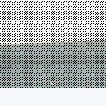
Starts