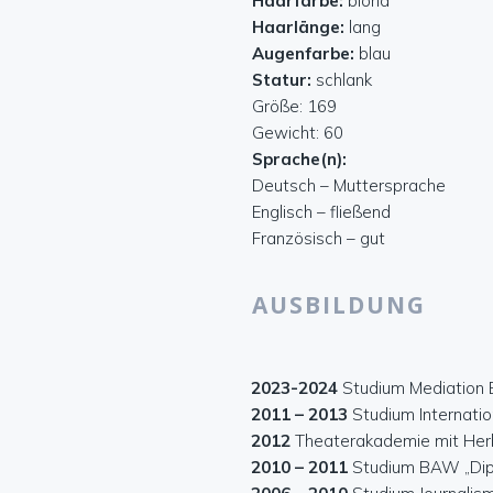
Haarfarbe:
blond
Haarlänge:
lang
Augenfarbe:
blau
Statur:
schlank
Größe: 169
Gewicht: 60
Sprache(n):
Deutsch – Muttersprache
Englisch – fließend
Französisch – gut
AUSBILDUNG
2023-2024
Studium Mediation E
2011 – 2013
Studium Internatio
2012
Theaterakademie mit Herbe
2010 – 2011
Studium BAW „Dip