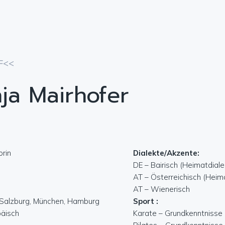
F<<
ja Mairhofer
orin
Dialekte/Akzente:
DE – Bairisch (Heimatdiale
AT – Österreichisch (Heim
AT – Wienerisch
, Salzburg, München, Hamburg
Sport :
päisch
Karate – Grundkenntnisse