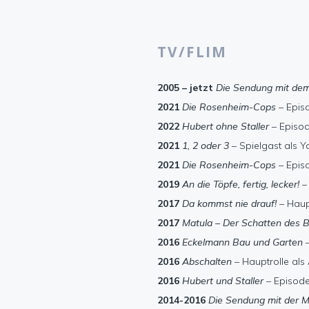
TV/FLIM
2005 – jetzt
Die Sendung mit dem
2021
Die Rosenheim-Cops
– Episo
2022
Hubert ohne Staller
– Episod
2021
1, 2 oder 3
– Spielgast als Y
2021
Die Rosenheim-Cops
– Epis
2019
An die Töpfe, fertig, lecker!
– 
2017
Da kommst nie drauf!
– Haup
2017
Matula – Der Schatten des 
2016
Eckelmann Bau und Garten
–
2016
Abschalten
– Hauptrolle als 
2016
Hubert und Staller
– Episode
2014-2016
Die Sendung mit der 