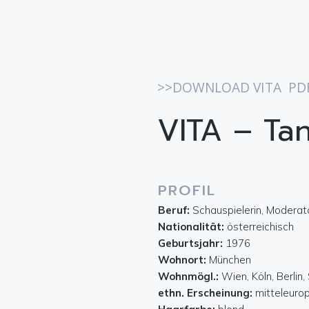
>>DOWNLOAD VITA PD
VITA – Tan
PROFIL
Beruf:
Schauspielerin, Moderat
Nationalität:
österreichisch
Geburtsjahr:
1976
Wohnort:
München
Wohnmögl.:
Wien, Köln, Berlin
ethn. Erscheinung:
mitteleuro